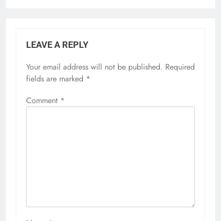
LEAVE A REPLY
Your email address will not be published.
Required
fields are marked
*
Comment
*