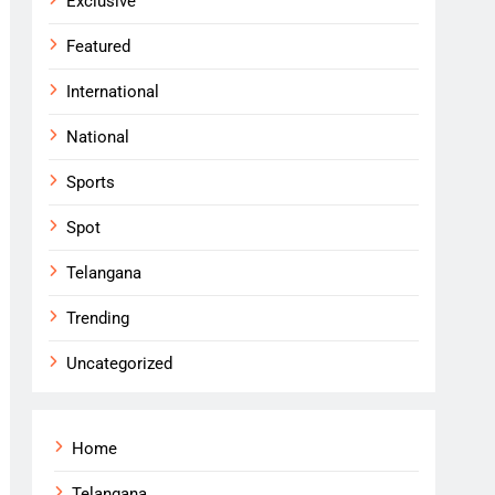
Exclusive
Featured
International
National
Sports
Spot
Telangana
Trending
Uncategorized
Home
Telangana