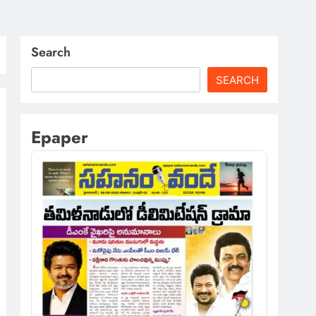
Search
SEARCH
Epaper