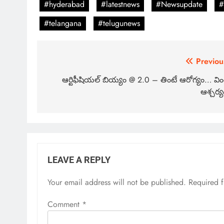
#hyderabad
#latestnews
#Newsupdate
#
#telangana
#telugunews
Previou
ఆర్టిఫీషియల్ బియ్యం @ 2.0 – తింటే ఆరోగ్యం… విం
ఆశ్చర్య
LEAVE A REPLY
Your email address will not be published.
Required 
Comment
*