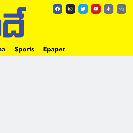
ma
Sports
Epaper