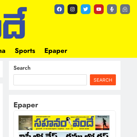
ma
Sports
Epaper
Search
SEARCH
Epaper