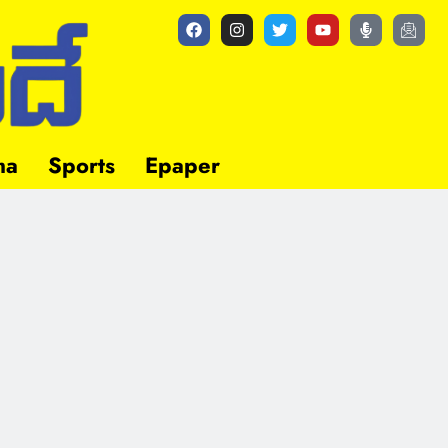
ma
Sports
Epaper