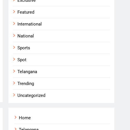
Exclusive
Featured
International
National
Sports
Spot
Telangana
Trending
Uncategorized
Home
Telangana