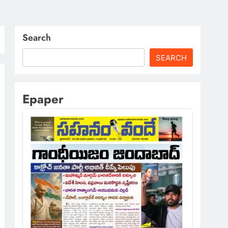
Search
SEARCH
Epaper