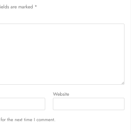
fields are marked
*
Website
for the next time I comment.