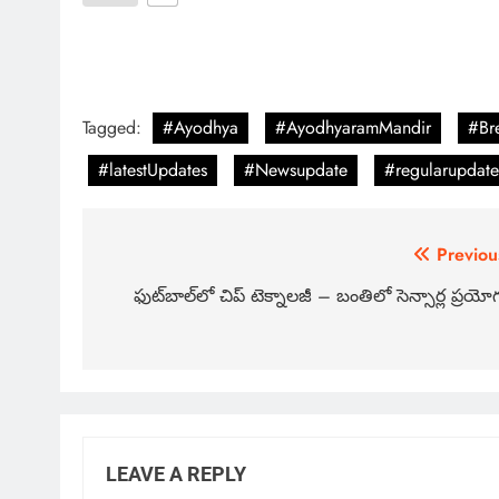
Tagged:
#Ayodhya
#AyodhyaramMandir
#Br
#latestUpdates
#Newsupdate
#regularupdate
Previou
ఫుట్‌బాల్‌లో చిప్ టెక్నాలజీ – బంతిలో సెన్సార్ల ప్రయో
LEAVE A REPLY