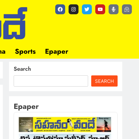
ma
Sports
Epaper
Search
SEARCH
Epaper