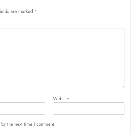
fields are marked
*
Website
for the next time I comment.