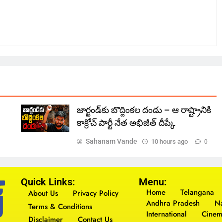
జార్ఖండ్‌కు బొద్దింకల దండు – ఆ రాష్ట్రానికి
కాక్రోచ్ పార్టీ నేత అభిజీత్ దీప్కే
Sahanam Vande
10 hours ago
0
Quick Links:
Menu:
Home
Telangana
About Us
Privacy Policy
Andhra Pradesh
Na
Terms & Conditions
International
Cine
Disclaimer
Contact Us