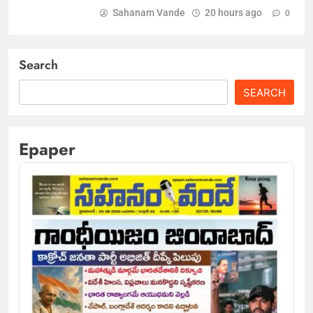
Sahanam Vande
20 hours ago
0
Search
SEARCH
Epaper