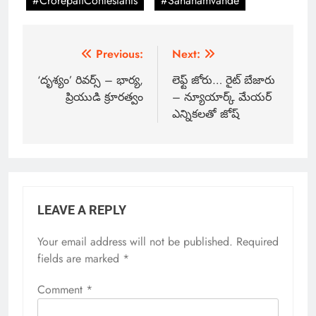
#CrorepatiContestants
#Sahanamvande
Previous:
Next:
‘దృశ్యం’ రివర్స్ – భార్య,
లెఫ్ట్ జోరు… రైట్ బేజారు
ప్రియుడి క్రూరత్వం
– న్యూయార్క్ మేయర్
ఎన్నికలతో జోష్
LEAVE A REPLY
Your email address will not be published.
Required
fields are marked
*
Comment
*