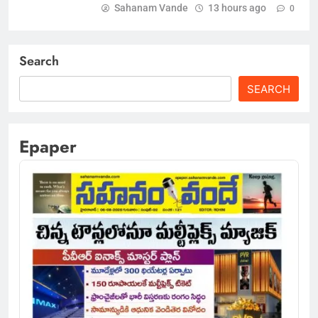
Sahanam Vande
13 hours ago
0
Search
SEARCH
Epaper