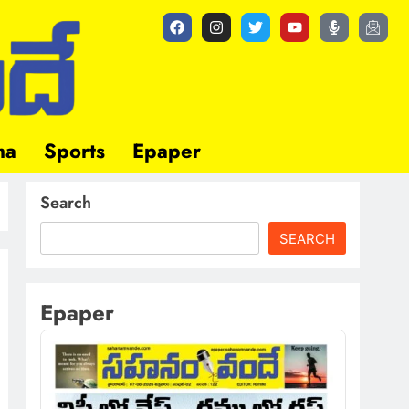
ma
Sports
Epaper
Search
SEARCH
Epaper