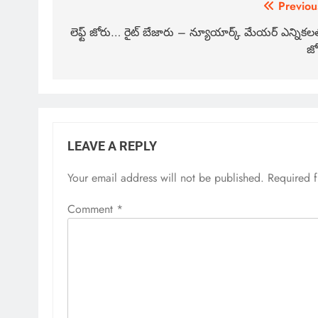
Previou
లెఫ్ట్ జోరు… రైట్ బేజారు – న్యూయార్క్ మేయర్ ఎన్నికల
జో
LEAVE A REPLY
Your email address will not be published.
Required 
Comment
*