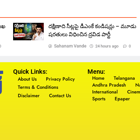
ముఖ
దక్షిణాది సీట్లపై డీఎంకే కండిషన్లు – మూడు
షరతులు విధించిన ద్రవిడ పార్టీ
Sahanam Vande
24 hours ago
0
0
Quick Links:
Menu:
Home
Telangana
About Us
Privacy Policy
Andhra Pradesh
Na
Terms & Conditions
International
Cine
Disclaimer
Contact Us
Sports
Epaper