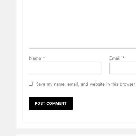
Name
*
Email
*
Save my name, email, and website in this browser 