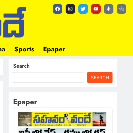
ma
Sports
Epaper
Search
SEARCH
Epaper