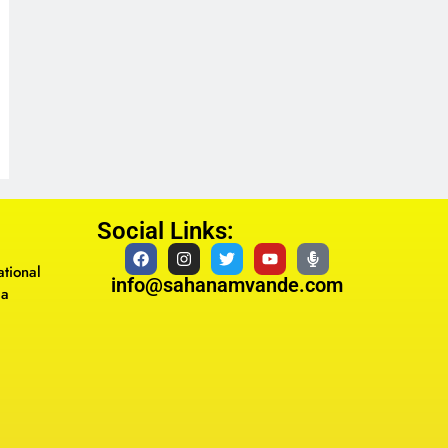
Social Links:
tional
info@sahanamvande.com
ma