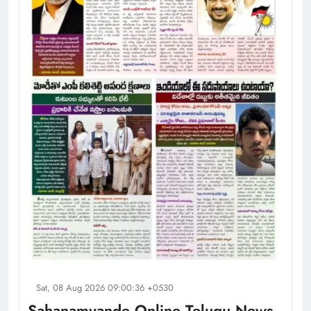
Sat, 08 Aug 2026 09:00:36 +0530
Sahanamvande Online Telugu News