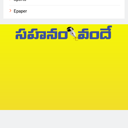
Epaper