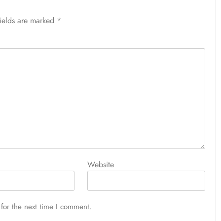
fields are marked
*
Website
for the next time I comment.