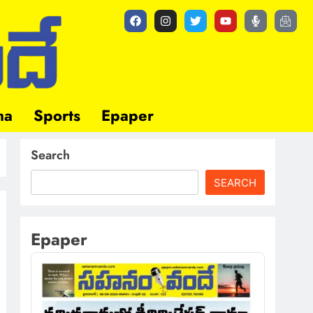
ma
Sports
Epaper
Search
SEARCH
Epaper