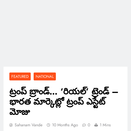
FEATURED
NATIONAL
ట్రంప్ బ్రాండ్… ‘రియల్’ ట్రెండ్ –
భారత మార్కెట్లో ట్రంప్ ఎస్టేట్
మోజు
Sahanam Vande
10 Months Ago
0
1 Mins