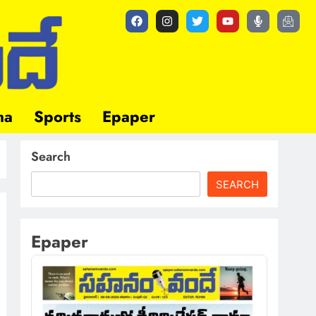
ma
Sports
Epaper
Search
SEARCH
Epaper