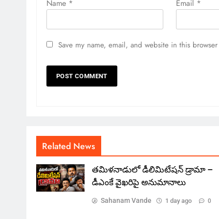
Name
*
Email
*
Save my name, email, and website in this browser 
Related News
తమిళనాడులో డీలిమిటేషన్ డ్రామా –
డీఎంకే వైఖరిపై అనుమానాలు
Sahanam Vande
1 day ago
0