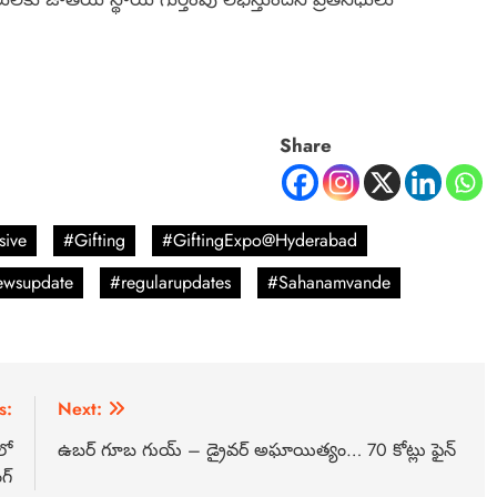
Share
sive
#Gifting
#GiftingExpo@Hyderabad
wsupdate
#regularupdates
#Sahanamvande
s:
Next:
లో
ఉబర్ గూబ గుయ్ – డ్రైవర్ అఘాయిత్యం… 70 కోట్లు ఫైన్
గ్