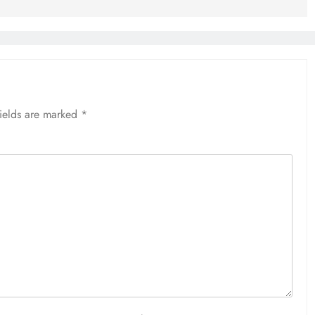
fields are marked
*