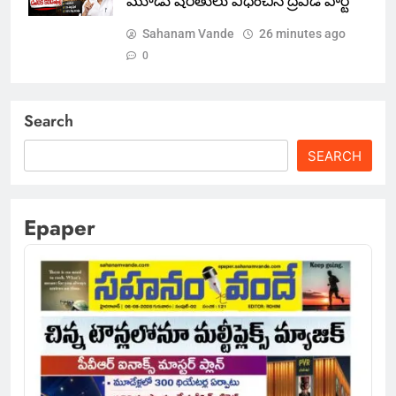
మూడు షరతులు విధించిన ద్రవిడ పార్టీ
Sahanam Vande
26 minutes ago
0
Search
SEARCH
Epaper