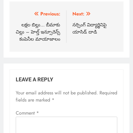
Previous:
Next:
లక్షల బిల్లు… బీమాకు
నర్సింగ్ విద్యార్థినిపై
చిల్లు – హెల్త్ ఇన్సూరెన్స్
యాసిడ్ దాడి
కంపెనీల మాయాజాలం
LEAVE A REPLY
Your email address will not be published.
Required
fields are marked
*
Comment
*