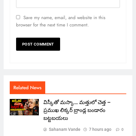
Save my name, email, and website in this
browser for the next time I comment.
Related News
విస్కీతో మస్కా… మత్తులో చెత్త –
ప్రముఖ లిక్కర్ బ్రాండ్ల బండారం
బట్టబయలు
Sahanam Vande
7 hours ago
0