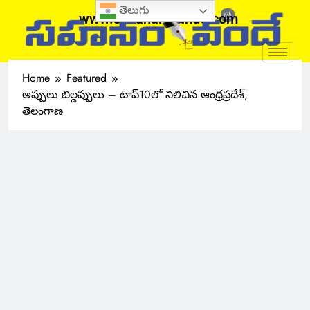
తెలుగు
www.sahanamvande.com
Home
Featured
అప్పులు బిల్డప్పులు – టాప్10లో నిలిచిన ఆంధ్రప్రదేశ్,
తెలంగాణ