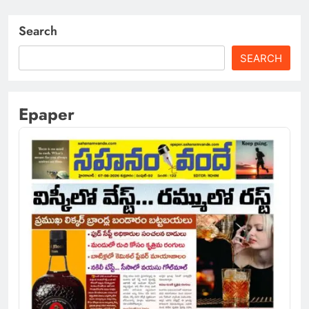
Search
SEARCH
Epaper