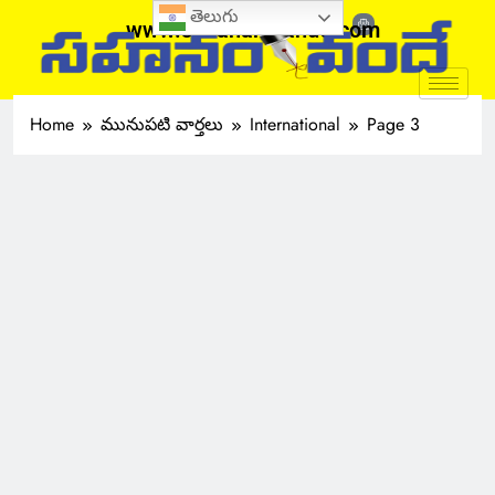
తెలుగు
www.sahanamvande.com
Home
మునుపటి వార్తలు
International
Page 3