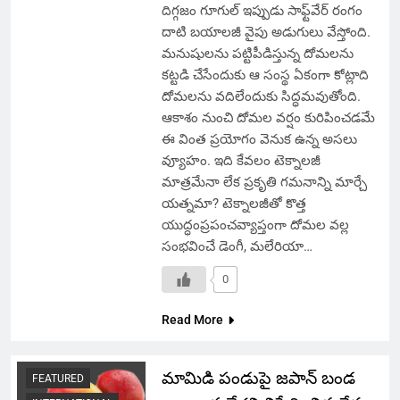
దిగ్గజం గూగుల్ ఇప్పుడు సాఫ్ట్‌వేర్ రంగం
దాటి బయాలజీ వైపు అడుగులు వేస్తోంది.
మనుషులను పట్టిపీడిస్తున్న దోమలను
కట్టడి చేసేందుకు ఆ సంస్థ ఏకంగా కోట్లాది
దోమలను వదిలేందుకు సిద్ధమవుతోంది.
ఆకాశం నుంచి దోమల వర్షం కురిపించడమే
ఈ వింత ప్రయోగం వెనుక ఉన్న అసలు
వ్యూహం. ఇది కేవలం టెక్నాలజీ
మాత్రమేనా లేక ప్రకృతి గమనాన్ని మార్చే
యత్నమా? టెక్నాలజీతో కొత్త
యుద్ధంప్రపంచవ్యాప్తంగా దోమల వల్ల
సంభవించే డెంగీ, మలేరియా…
0
Read More
మామిడి పండుపై జపాన్ బండ
FEATURED