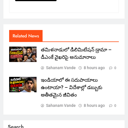
Related News
తమిళనాడులో డీలిమిటేషన్ డ్రామా –
డీఎంకే వైఖరిపై అనుమానాలు
Sahanam Vande
8 hours ago
0
ఇండియాలో‌ ఈ సదుపాయాలు
ఉంటాయా? – విదేశాల్లో డబ్బుకు
అతీతమైన జీవితం
Sahanam Vande
8 hours ago
0
Search