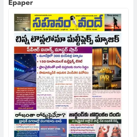
Epaper