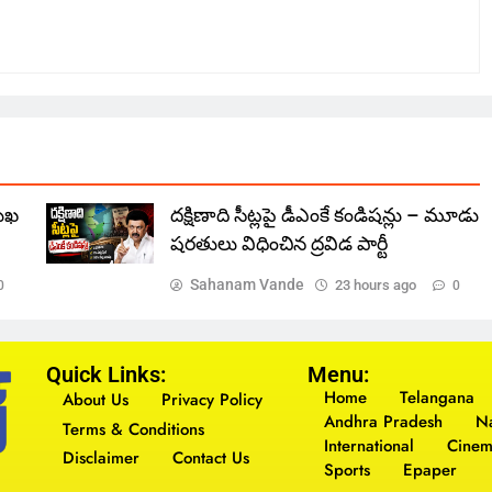
ముఖ
దక్షిణాది సీట్లపై డీఎంకే కండిషన్లు – మూడు
షరతులు విధించిన ద్రవిడ పార్టీ
Sahanam Vande
23 hours ago
0
0
Quick Links:
Menu:
Home
Telangana
About Us
Privacy Policy
Andhra Pradesh
Na
Terms & Conditions
International
Cine
Disclaimer
Contact Us
Sports
Epaper