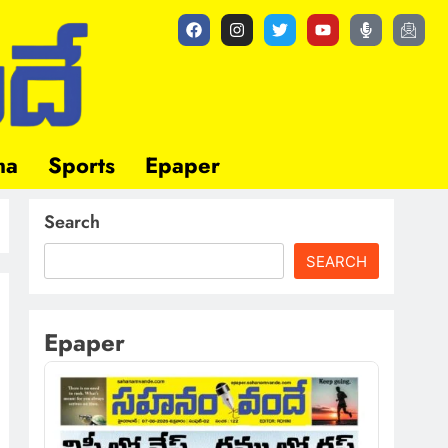
ma
Sports
Epaper
Search
SEARCH
Epaper