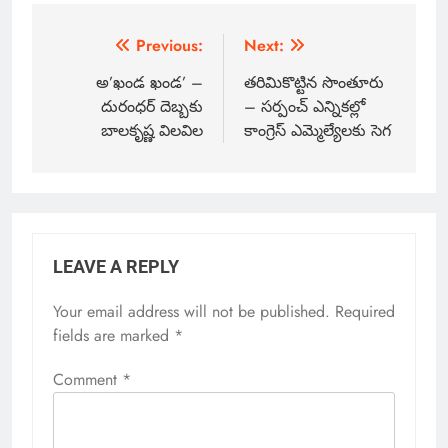
Previous:
Next:
అ’ఖండ ఖండ’ –
తరిమికొట్టిన సొంతూరు
దురంధర్ దెబ్బకు
– సర్పంచ్ ఎన్నికల్లో
బాలకృష్ణ విలవిల
కాంగ్రెస్ ఎమ్మెల్యేలకు సెగ
LEAVE A REPLY
Your email address will not be published.
Required
fields are marked
*
Comment
*