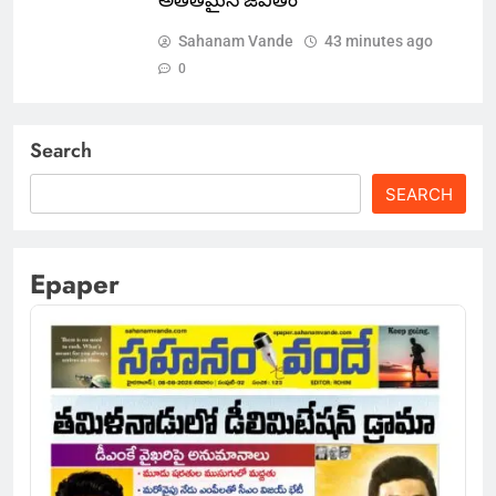
Sahanam Vande
43 minutes ago
0
Search
SEARCH
Epaper