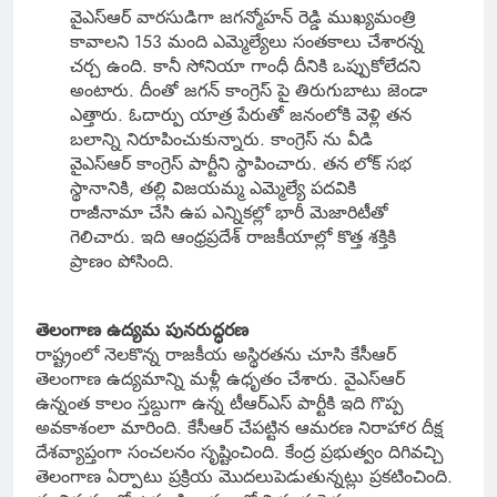
వైఎస్ఆర్ వారసుడిగా జగన్మోహన్ రెడ్డి ముఖ్యమంత్రి
కావాలని 153 మంది ఎమ్మెల్యేలు సంతకాలు చేశారన్న
చర్చ ఉంది. కానీ సోనియా గాంధీ దీనికి ఒప్పుకోలేదని
అంటారు. దీంతో జగన్ కాంగ్రెస్ పై తిరుగుబాటు జెండా
ఎత్తారు. ఓదార్పు యాత్ర పేరుతో జనంలోకి వెళ్లి తన
బలాన్ని నిరూపించుకున్నారు. కాంగ్రెస్ ను వీడి
వైఎస్ఆర్ కాంగ్రెస్ పార్టీని స్థాపించారు. తన లోక్ సభ
స్థానానికి, తల్లి విజయమ్మ ఎమ్మెల్యే పదవికి
రాజీనామా చేసి ఉప ఎన్నికల్లో భారీ మెజారిటీతో
గెలిచారు. ఇది ఆంధ్రప్రదేశ్ రాజకీయాల్లో కొత్త శక్తికి
ప్రాణం పోసింది.
తెలంగాణ ఉద్యమ పునరుద్ధరణ
రాష్ట్రంలో నెలకొన్న రాజకీయ అస్థిరతను చూసి కేసీఆర్
తెలంగాణ ఉద్యమాన్ని మళ్లీ ఉధృతం చేశారు. వైఎస్ఆర్
ఉన్నంత కాలం స్తబ్దుగా ఉన్న టీఆర్ఎస్ పార్టీకి ఇది గొప్ప
అవకాశంలా మారింది. కేసీఆర్ చేపట్టిన ఆమరణ నిరాహార దీక్ష
దేశవ్యాప్తంగా సంచలనం సృష్టించింది. కేంద్ర ప్రభుత్వం దిగివచ్చి
తెలంగాణ ఏర్పాటు ప్రక్రియ మొదలుపెడుతున్నట్లు ప్రకటించింది.