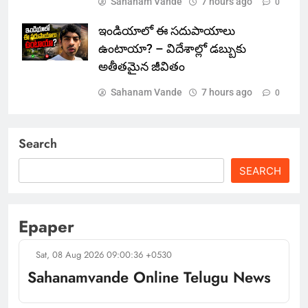
Sahanam Vande
7 hours ago
0
ఇండియాలో‌ ఈ సదుపాయాలు
ఉంటాయా? – విదేశాల్లో డబ్బుకు
అతీతమైన జీవితం
Sahanam Vande
7 hours ago
0
Search
SEARCH
Epaper
Sat, 08 Aug 2026 09:00:36 +0530
Sahanamvande Online Telugu News