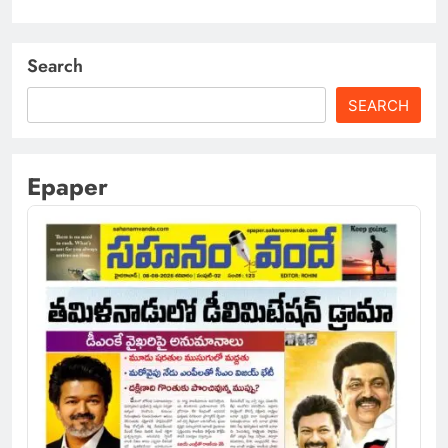
Search
SEARCH
Epaper