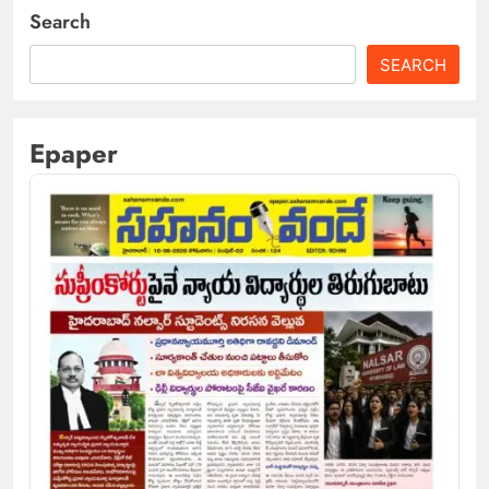
Search
SEARCH
Epaper