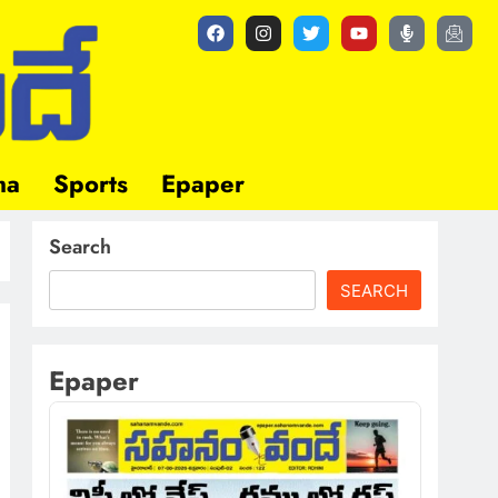
ma
Sports
Epaper
Search
SEARCH
Epaper