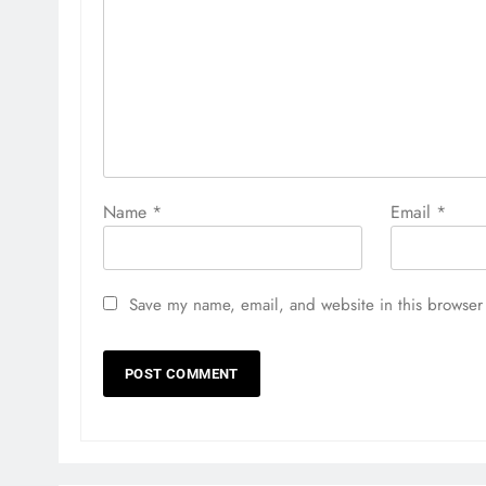
Name
*
Email
*
Save my name, email, and website in this browser 