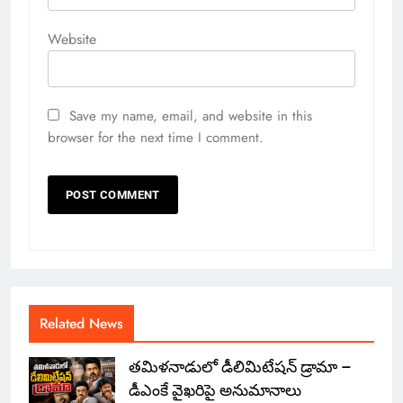
Website
Save my name, email, and website in this
browser for the next time I comment.
Related News
తమిళనాడులో డీలిమిటేషన్ డ్రామా –
డీఎంకే వైఖరిపై అనుమానాలు