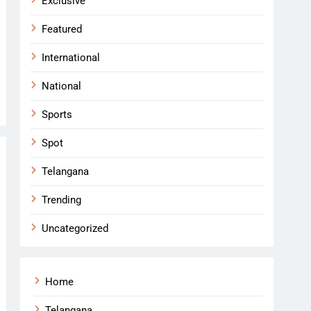
Exclusive
Featured
International
National
Sports
Spot
Telangana
Trending
Uncategorized
Home
Telangana