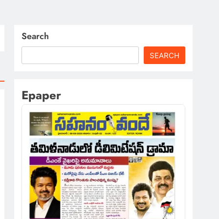
Search
SEARCH
Epaper