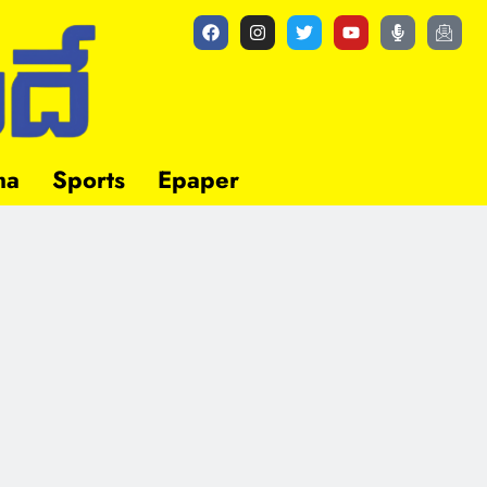
ma
Sports
Epaper