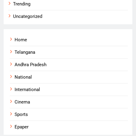
Trending
Uncategorized
Home
Telangana
Andhra Pradesh
National
International
Cinema
Sports
Epaper