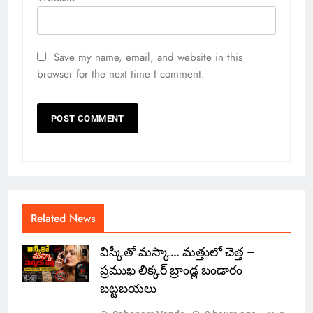
Save my name, email, and website in this
browser for the next time I comment.
Related News
విస్కీతో మస్కా… మత్తులో చెత్త –
ప్రముఖ లిక్కర్ బ్రాండ్ల బండారం
బట్టబయలు