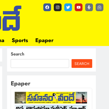
ma
Sports
Epaper
Search
SEARCH
Epaper