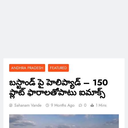
ANDHRA PRADESH
FEATURED
బస్టాండ్‌ పై హెలిప్యాడ్‌ – 150
ప్లాట్‌ ఫారాలతోపాటు ఐమాక్స్‌
Sahanam Vande
9 Months Ago
0
1 Mins