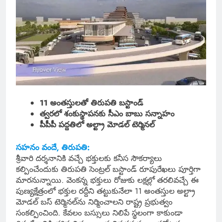
11 అంతస్తులతో తిరుపతి బస్టాండ్
త్వరలో శంకుస్థాపనకు సీఎం బాబు సన్నాహం
పీపీపీ పద్దతిలో అల్ట్రా మోడల్‌ టెర్మినల్‌
సహనం వందే, తిరుపతి:
శ్రీవారి దర్శనానికి వచ్చే భక్తులకు కనీస సౌకర్యాలు
కల్పించేందుకు తిరుపతి సెంట్రల్ బస్టాండ్ రూపురేఖలు పూర్తిగా
మారనున్నాయి. వెంకన్న భక్తులు రోజుకు లక్షల్లో తరలివచ్చే ఈ
పుణ్యక్షేత్రంలో భక్తుల రద్దీని తట్టుకునేలా 11 అంతస్తుల అల్ట్రా
మోడల్ బస్ టెర్మినల్‌ను నిర్మించాలని రాష్ట్ర ప్రభుత్వం
సంకల్పించింది. కేవలం బస్సులు నిలిపే స్థలంగా కాకుండా