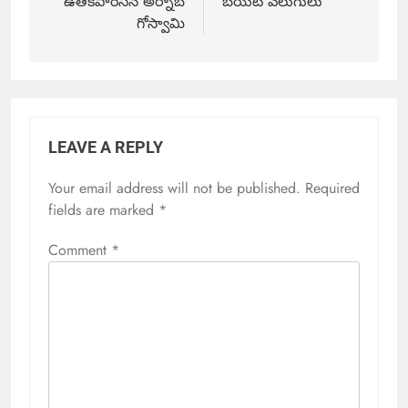
ఉతికిపారేసిన అర్నాబ్‌
బయట వెలుగులు
గోస్వామి
LEAVE A REPLY
Your email address will not be published.
Required
fields are marked
*
Comment
*