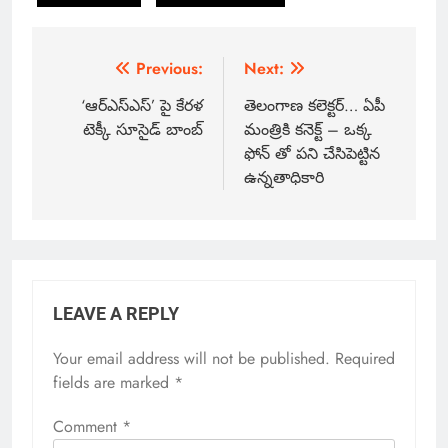
Previous:
Next:
‘ఆర్ఎస్ఎస్’ పై కేరళ
తెలంగాణ కలెక్టర్… ఏపీ
టెక్కీ సూసైడ్ బాంబ్
మంత్రికి కనెక్ట్ – ఒక్క
ఫోన్ తో పని చేసిపెట్టిన
ఉన్నతాధికారి
LEAVE A REPLY
Your email address will not be published.
Required
fields are marked
*
Comment
*