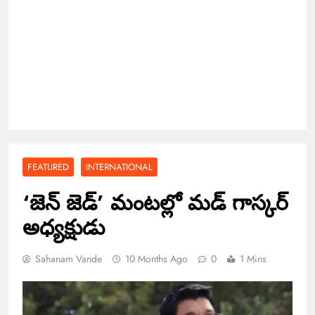
FEATURED
INTERNATIONAL
‘జెన్ జెడ్’ మంటల్లో మడ్ గాస్కర్
అధ్యక్షుడు
Sahanam Vande
10 Months Ago
0
1 Mins