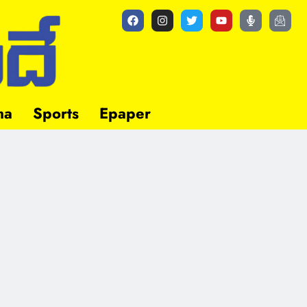
ma
Sports
Epaper