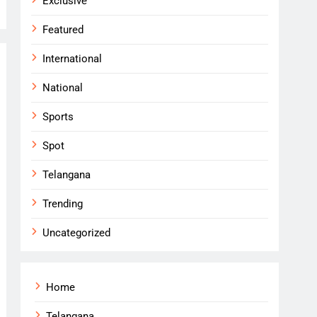
Exclusive
Featured
International
National
Sports
Spot
Telangana
Trending
Uncategorized
Home
Telangana