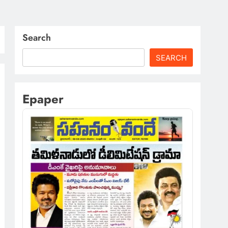
Search
SEARCH
Epaper