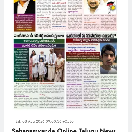
Sat, 08 Aug 2026 09:00:36 +0530
Sahanamvande Online Telugu News