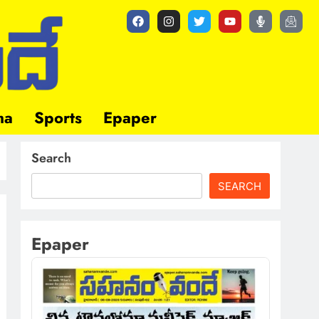
ma
Sports
Epaper
Search
SEARCH
Epaper