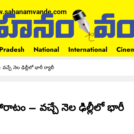
.sahanamvande.com
Pradesh
National
International
Cine
చ్చే నెల ఢిల్లీలో భారీ ర్యాలీ
రాటం – వచ్చే నెల ఢిల్లీలో భారీ