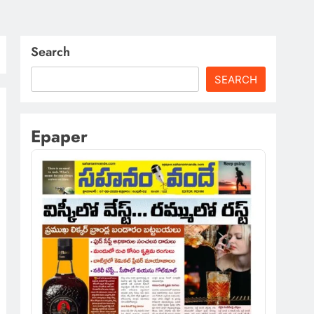
Search
SEARCH
Epaper