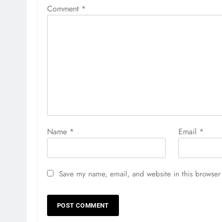
Comment
*
Name
*
Email
*
Save my name, email, and website in this browser 