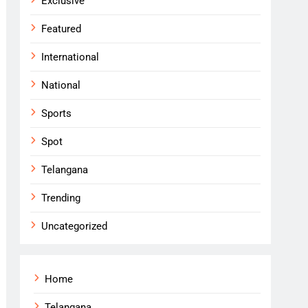
Exclusive
Featured
International
National
Sports
Spot
Telangana
Trending
Uncategorized
Home
Telangana