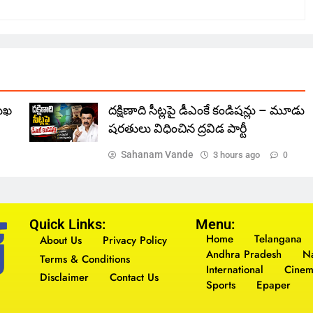
ముఖ
దక్షిణాది సీట్లపై డీఎంకే కండిషన్లు – మూడు
షరతులు విధించిన ద్రవిడ పార్టీ
Sahanam Vande
3 hours ago
0
Quick Links:
Menu:
Home
Telangana
About Us
Privacy Policy
Andhra Pradesh
Na
Terms & Conditions
International
Cine
Disclaimer
Contact Us
Sports
Epaper