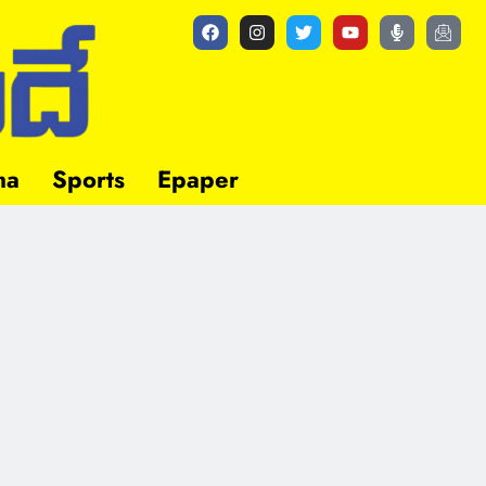
ma
Sports
Epaper