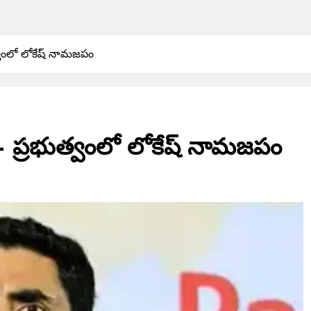
ుత్వంలో లోకేష్ నామజపం
ి – ప్రభుత్వంలో లోకేష్ నామజపం