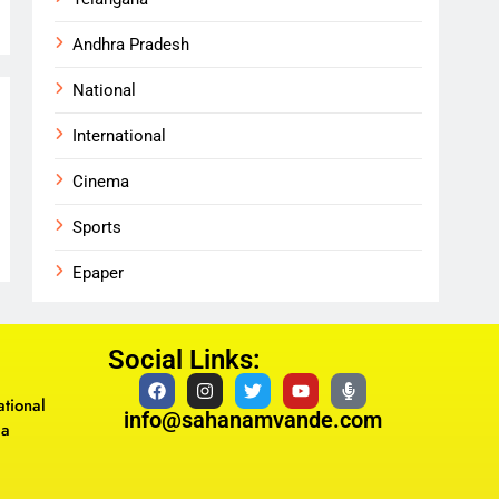
Andhra Pradesh
National
International
Cinema
Sports
Epaper
Social Links:
tional
info@sahanamvande.com
ma