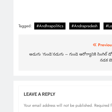
Tagged:
#Andhrapolitics
#Andrapradesh
#Lo
Previou
అడుగు ‘గుండె’నడుగు – గుండె ఆరోగ్యానికి సింగిల్ డో
నడక బెస్
LEAVE A REPLY
Your email address will not be published.
Required 