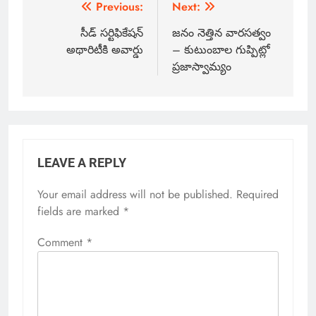
Previous:
Next:
సీడ్ సర్టిఫికేషన్
జనం నెత్తిన వారసత్వం
అథారిటీకి అవార్డు
– కుటుంబాల గుప్పిట్లో
ప్రజాస్వామ్యం
LEAVE A REPLY
Your email address will not be published.
Required
fields are marked
*
Comment
*