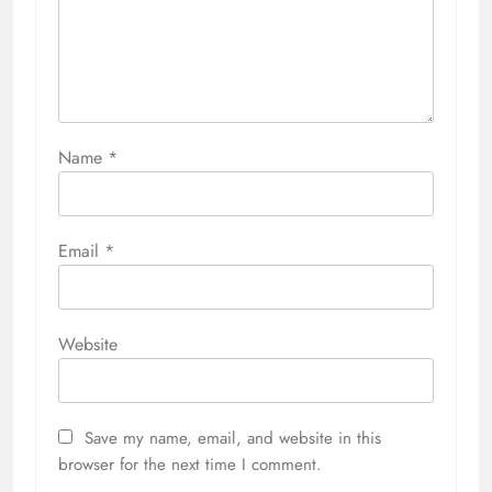
Name
*
Email
*
Website
Save my name, email, and website in this
browser for the next time I comment.