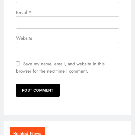
Email
*
Website
Save my name, email, and website in this
browser for the next time I comment.
Related News