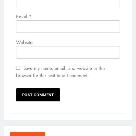
Email
*
Website
Save my name, email, and website in this
browser for the next time I comment.