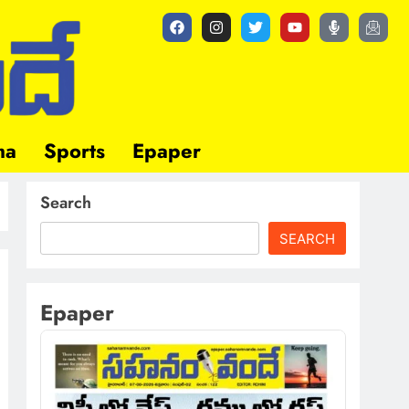
ma
Sports
Epaper
Search
SEARCH
Epaper