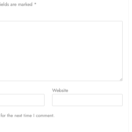
fields are marked
*
Website
for the next time I comment.