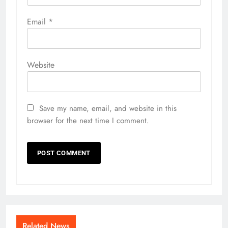
Email
*
Website
Save my name, email, and website in this
browser for the next time I comment.
Related News