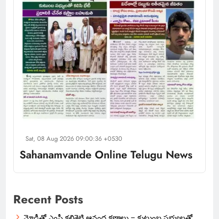
Sat, 08 Aug 2026 09:00:36 +0530
Sahanamvande Online Telugu News
Recent Posts
మోడీతో ఎంపీ కలిశెట్టి ఆనంద క్షణాలు – కుటుంబ సభ్యులతో