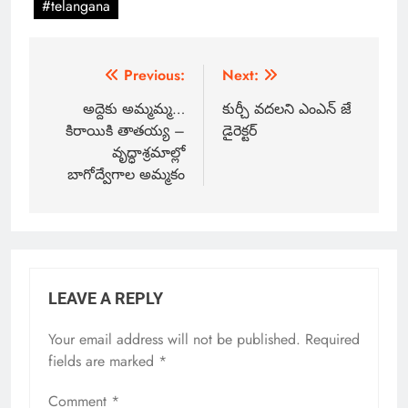
#telangana
Previous:
Next:
అద్దెకు అమ్మమ్మ…
కుర్చీ వదలని ఎంఎన్ జే
కిరాయికి తాతయ్య –
డైరెక్టర్
వృద్ధాశ్రమాల్లో
బాగోద్వేగాల అమ్మకం
LEAVE A REPLY
Your email address will not be published.
Required
fields are marked
*
Comment
*