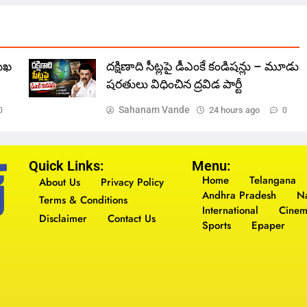
ముఖ
దక్షిణాది సీట్లపై డీఎంకే కండిషన్లు – మూడు
షరతులు విధించిన ద్రవిడ పార్టీ
Sahanam Vande
24 hours ago
0
0
Quick Links:
Menu:
Home
Telangana
About Us
Privacy Policy
Andhra Pradesh
Na
Terms & Conditions
International
Cine
Disclaimer
Contact Us
Sports
Epaper