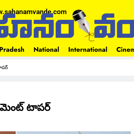
.sahanamvande.com
Pradesh
National
International
Cine
ాపర్
మెంట్ టాపర్