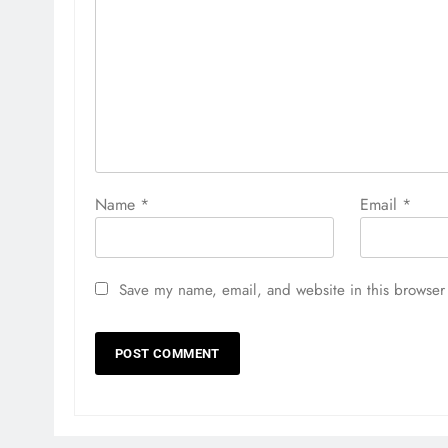
Name
*
Email
*
Save my name, email, and website in this browser 