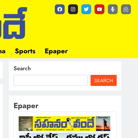
ma
Sports
Epaper
Search
SEARCH
Epaper