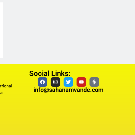
Social Links:
tional
info@sahanamvande.com
ma