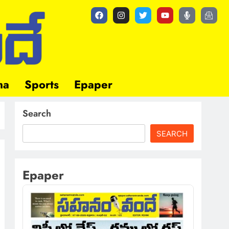
ma
Sports
Epaper
Search
SEARCH
Epaper