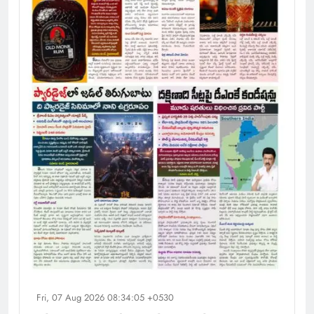
Fri, 07 Aug 2026 08:34:05 +0530