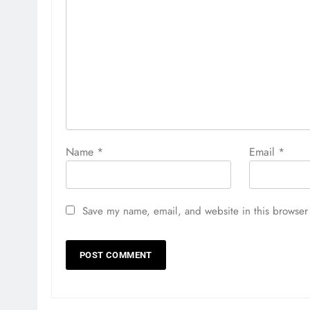
Name
*
Email
*
Save my name, email, and website in this browser 