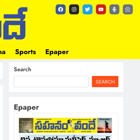
ma
Sports
Epaper
Search
SEARCH
Epaper