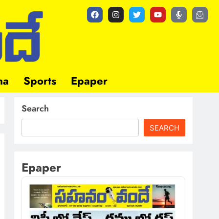
ma
Sports
Epaper
Search
SEARCH
Epaper