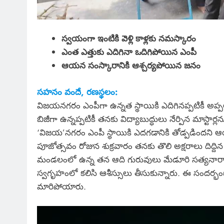
స్వయంగా ఇంటికి వెళ్లి కాళ్లకు నమస్కారం
ఎంత ఎత్తుకు ఎదిగినా ఒదిగిపోయిన ఎంపీ
ఆయన సంస్కారానికి ఆశ్చర్యపోయిన జనం
సహనం వందే, రణస్థలం:
విజయనగరం ఎంపీగా ఉన్నత స్థాయికి ఎదిగినప్పటికీ అప
బిజీగా ఉన్నప్పటికీ తనకు విద్యాబుద్ధులు నేర్పిన మాస్ట
‘విజయ’నగరం ఎంపీ స్థాయికి ఎదగడానికి తోడ్పడిందని ఆ
పూజోత్సవం రోజున శుక్రవారం తనకు తొలి అక్షరాలు దిద్ద
మండలంలో ఉన్న తన ఆది గురువులు మేడూరి సత్యనారా
స్వగృహంలో కలిసి ఆశీస్సులు తీసుకున్నారు. ఈ సందర్భ
మారిపోయారు.