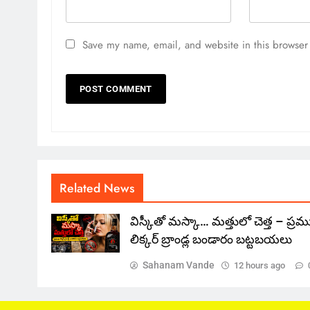
Save my name, email, and website in this browser 
Related News
విస్కీతో మస్కా… మత్తులో చెత్త – ప్ర
లిక్కర్ బ్రాండ్ల బండారం బట్టబయలు
Sahanam Vande
12 hours ago