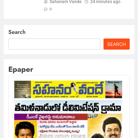
Sahanam Vande
24 minutes ago
0
Search
SEARCH
Epaper