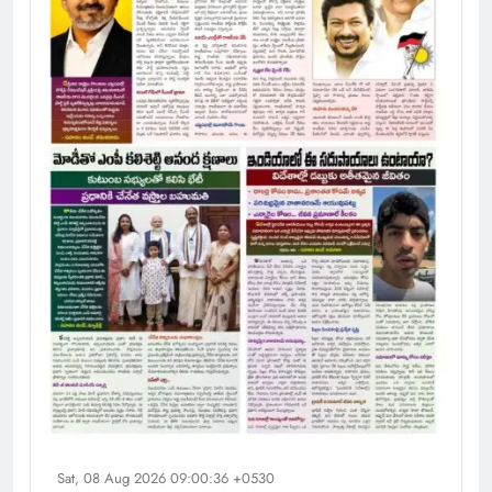
Sat, 08 Aug 2026 09:00:36 +0530