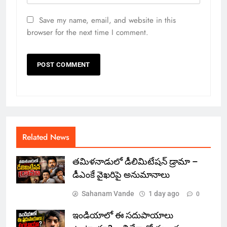
Save my name, email, and website in this
browser for the next time I comment.
Related News
తమిళనాడులో డీలిమిటేషన్ డ్రామా –
డీఎంకే వైఖరిపై అనుమానాలు
Sahanam Vande
1 day ago
0
ఇండియాలో‌ ఈ సదుపాయాలు